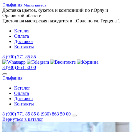
Эльфания
Магия цветов
Доставка цветов,
букетов
и композиций
по г.Орлу и
Орловской
области
Цветочная
мастерская
находится
в г.Орле
по ул.
Герцена 1
Каталог
Оплата
Доставка
Контакты
8 (930) 771 85 85
8 (930) 863 50 00
Эльфания
Каталог
Оплата
Доставка
Контакты
8 (930) 771 85 85
8 (930) 863 50 00
Вернуться в каталог