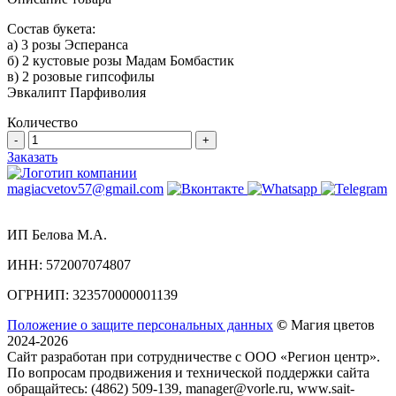
Состав букета:
а) 3 розы Эсперанса
б) 2 кустовые розы Мадам Бомбастик
в) 2 розовые гипсофилы
Эвкалипт Парфиволия
Количество
-
+
Заказать
magiacvetov57@gmail.com
ИП Белова М.А.
ИНН:
572007074807
ОГРНИП:
323570000001139
Положение о защите персональных данных
©
Магия цветов
2024-2026
Сайт разработан при сотрудничестве с ООО «Регион центр».
По вопросам продвижения и технической поддержки сайта
обращайтесь:
(4862) 509-139,
manager@vorle.ru,
www.sait-