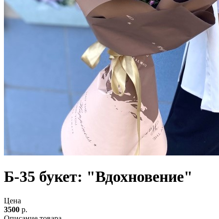
Б-35 букет: "Вдохновение"
Цена
3500
р.
Описание товара