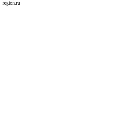
region.ru