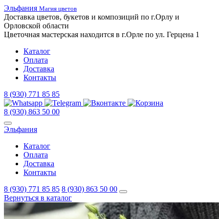
Эльфания
Магия цветов
Доставка цветов,
букетов
и композиций
по г.Орлу и
Орловской
области
Цветочная
мастерская
находится
в г.Орле
по ул.
Герцена 1
Каталог
Оплата
Доставка
Контакты
8 (930) 771 85 85
8 (930) 863 50 00
Эльфания
Каталог
Оплата
Доставка
Контакты
8 (930) 771 85 85
8 (930) 863 50 00
Вернуться в каталог