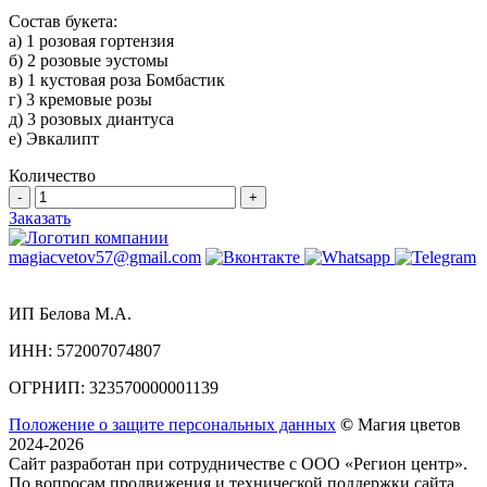
Состав букета:
а) 1 розовая гортензия
б) 2 розовые эустомы
в) 1 кустовая роза Бомбастик
г) 3 кремовые розы
д) 3 розовых диантуса
е) Эвкалипт
Количество
-
+
Заказать
magiacvetov57@gmail.com
ИП Белова М.А.
ИНН:
572007074807
ОГРНИП:
323570000001139
Положение о защите персональных данных
©
Магия цветов
2024-2026
Сайт разработан при сотрудничестве с ООО «Регион центр».
По вопросам продвижения и технической поддержки сайта