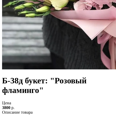
Б-38д букет: "Розовый
фламинго"
Цена
3800
р.
Описание товара