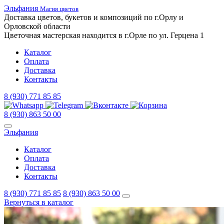
Эльфания
Магия цветов
Доставка цветов,
букетов
и композиций
по г.Орлу и
Орловской
области
Цветочная
мастерская
находится
в г.Орле
по ул.
Герцена 1
Каталог
Оплата
Доставка
Контакты
8 (930) 771 85 85
8 (930) 863 50 00
Эльфания
Каталог
Оплата
Доставка
Контакты
8 (930) 771 85 85
8 (930) 863 50 00
Вернуться в каталог