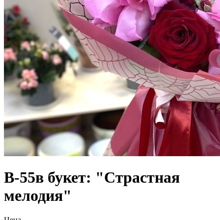
В-55в букет: "Страстная
мелодия"
Цена