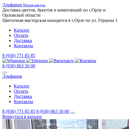
Эльфания
Магия цветов
Доставка цветов,
букетов
и композиций
по г.Орлу и
Орловской
области
Цветочная
мастерская
находится
в г.Орле
по ул.
Герцена 1
Каталог
Оплата
Доставка
Контакты
8 (930) 771 85 85
8 (930) 863 50 00
Эльфания
Каталог
Оплата
Доставка
Контакты
8 (930) 771 85 85
8 (930) 863 50 00
Вернуться в каталог