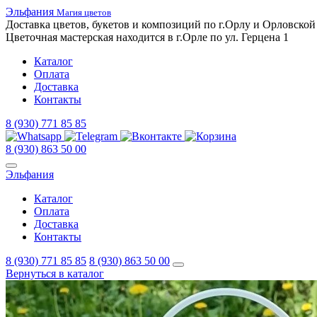
Эльфания
Магия цветов
Доставка цветов,
букетов
и композиций
по г.Орлу и
Орловской
Цветочная
мастерская
находится
в г.Орле
по ул.
Герцена 1
Каталог
Оплата
Доставка
Контакты
8 (930) 771 85 85
8 (930) 863 50 00
Эльфания
Каталог
Оплата
Доставка
Контакты
8 (930) 771 85 85
8 (930) 863 50 00
Вернуться в каталог