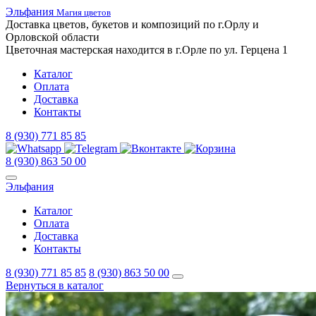
Эльфания
Магия цветов
Доставка цветов,
букетов
и композиций
по г.Орлу и
Орловской
области
Цветочная
мастерская
находится
в г.Орле
по ул.
Герцена 1
Каталог
Оплата
Доставка
Контакты
8 (930) 771 85 85
8 (930) 863 50 00
Эльфания
Каталог
Оплата
Доставка
Контакты
8 (930) 771 85 85
8 (930) 863 50 00
Вернуться в каталог