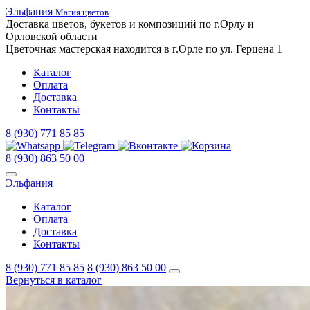
Эльфания
Магия цветов
Доставка цветов,
букетов
и композиций
по г.Орлу и
Орловской
области
Цветочная
мастерская
находится
в г.Орле
по ул.
Герцена 1
Каталог
Оплата
Доставка
Контакты
8 (930) 771 85 85
8 (930) 863 50 00
Эльфания
Каталог
Оплата
Доставка
Контакты
8 (930) 771 85 85
8 (930) 863 50 00
Вернуться в каталог